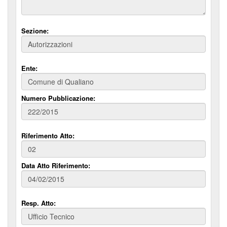
Sezione:
Ente:
Numero Pubblicazione:
Riferimento Atto:
Data Atto Riferimento:
Resp. Atto: