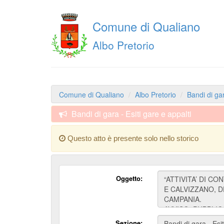
Comune di Qualiano
Albo Pretorio
Comune di Qualiano
Albo Pretorio
Bandi di gar
Bandi di gara - Esiti gare e appalti
Questo atto è presente solo nello storico
Oggetto:
Sezione: