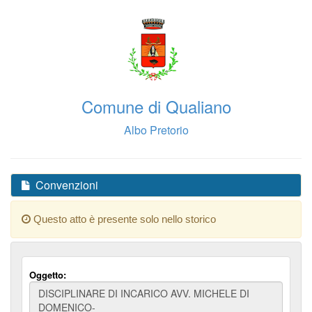
Comune di Qualiano
Albo Pretorio
Convenzioni
Questo atto è presente solo nello storico
Oggetto: