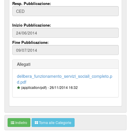
Resp. Pubblicazione:
Inizio Pubblicazione:
Fine Pubblicazione:
Allegati
delibera_funzionamento_servizi_sociali_completo.p
d.pdf
(application/pdf) - 26/11/2014 16:32
Indietro
Torna alle Categorie