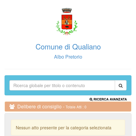
Comune di Qualiano
Albo Pretorio
RICERCA AVANZATA
Delibere di consiglio -
Totale Atti : 0
Nessun atto presente per la categoria selezionata