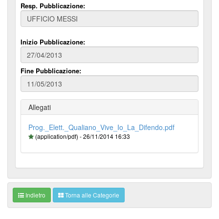
Resp. Pubblicazione:
Inizio Pubblicazione:
Fine Pubblicazione:
Allegati
Prog._Elett._Qualiano_Vive_Io_La_Difendo.pdf
(application/pdf) - 26/11/2014 16:33
Indietro
Torna alle Categorie